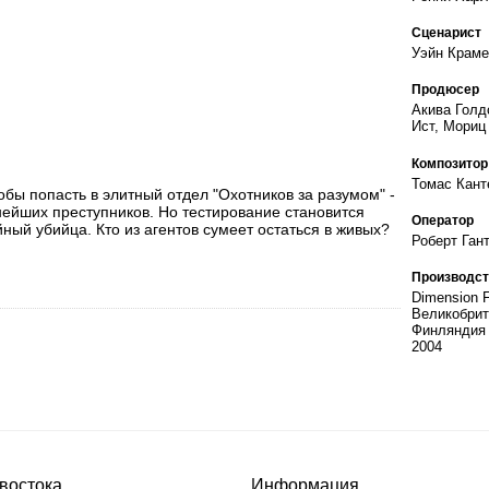
Сценарист
Уэйн Краме
Продюсер
Акива Голд
Ист, Мориц
Композитор
Томас Кант
бы попасть в элитный отдел "Охотников за разумом" -
ейших преступников. Но тестирование становится
Оператор
ный убийца. Кто из агентов сумеет остаться в живых?
Роберт Ган
Производст
Dimension 
Великобрит
Финляндия
2004
востока
Информация