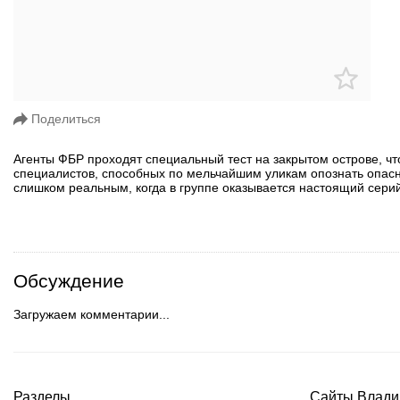
Поделиться
Агенты ФБР проходят специальный тест на закрытом острове, что
специалистов, способных по мельчайшим уликам опознать опасн
слишком реальным, когда в группе оказывается настоящий серий
Обсуждение
Загружаем комментарии...
Разделы
Сайты Влади