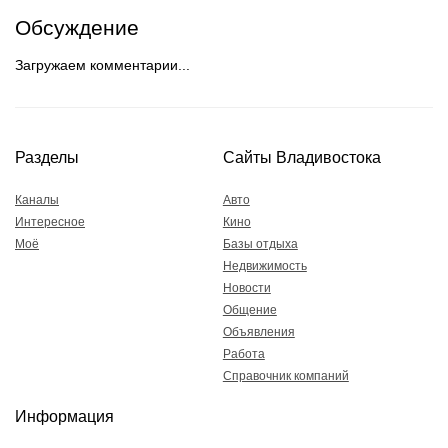
Обсуждение
Загружаем комментарии...
Разделы
Сайты Владивостока
Каналы
Авто
Интересное
Кино
Моё
Базы отдыха
Недвижимость
Новости
Общение
Объявления
Работа
Справочник компаний
Информация