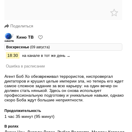
Поделиться
Кино ТВ
Воскресенье
(09 августа)
18:30
на канале в тот же день →
Ошибка в расписании
Агент Боб Хо обезвреживал террористов, ниспровергал
диктаторов и крушил целые империи зла, но теперь его ждет
самое сложное задание за всю карьеру: на один вечер он
должен стать нянькой. Здесь он снова использует
профессиональную подготовку и уникальные навыки, однако
скоро Боба ждут большие неприятности.
Продолжительность
1 час 35 минут (95 минут)
В ролях