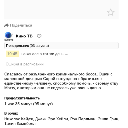
Поделиться
Кино ТВ
Понедельник
(03 августа)
10:45
на канале в тот же день →
Ошибка в расписании
Спасаясь от разъяренного криминального босса, Эшли с
маленькой дочерью Сарой вынуждена обратиться к
единственному человеку, способному помочь, - своему отцу
Мэтту, с которым она не виделась уже очень давно.
Продолжительность
1 час 35 минут (95 минут)
В ролях
Николас Кейдж, Джеки Эрл Хейли, Рон Перлман, Эшли Грин,
Талия Кэмпбелл