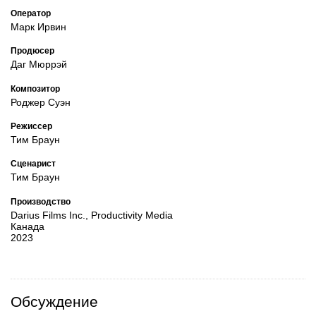
Оператор
Марк Ирвин
Продюсер
Даг Мюррэй
Композитор
Роджер Суэн
Режиссер
Тим Браун
Сценарист
Тим Браун
Производство
Darius Films Inc., Productivity Media
Канада
2023
Обсуждение