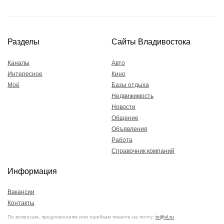
Разделы
Сайты Владивостока
Каналы
Авто
Интересное
Кино
Моё
Базы отдыха
Недвижимость
Новости
Общение
Объявления
Работа
Справочник компаний
Информация
Вакансии
Контакты
По вопросам, предложениям или ошибкам пишите на почту:
tv@vl.ru