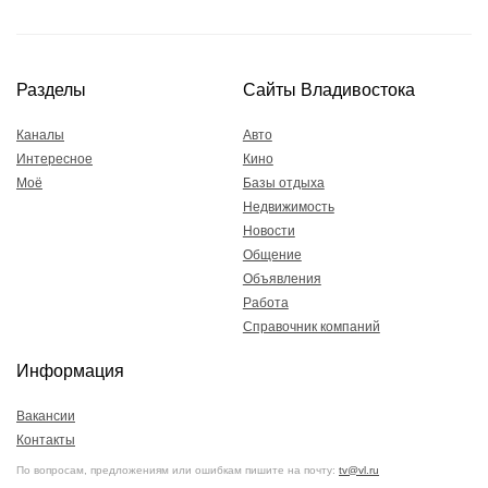
Разделы
Сайты Владивостока
Каналы
Авто
Интересное
Кино
Моё
Базы отдыха
Недвижимость
Новости
Общение
Объявления
Работа
Справочник компаний
Информация
Вакансии
Контакты
По вопросам, предложениям или ошибкам пишите на почту:
tv@vl.ru