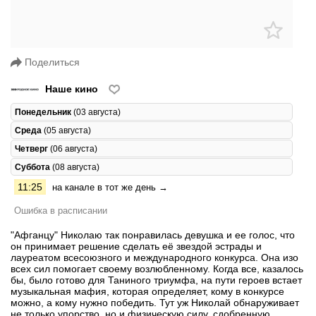
Поделиться
Наше кино
Понедельник
(03 августа)
Среда
(05 августа)
Четверг
(06 августа)
Суббота
(08 августа)
11:25
на канале в тот же день →
Ошибка в расписании
"Афганцу" Николаю так понравилась девушка и ее голос, что
он принимает решение сделать её звездой эстрады и
лауреатом всесоюзного и международного конкурса. Она изо
всех сил помогает своему возлюбленному. Когда все, казалось
бы, было готово для Таниного триумфа, на пути героев встает
музыкальная мафия, которая определяет, кому в конкурсе
можно, а кому нужно победить. Тут уж Николай обнаруживает
не только упорство, но и физическую силу, сдобренную