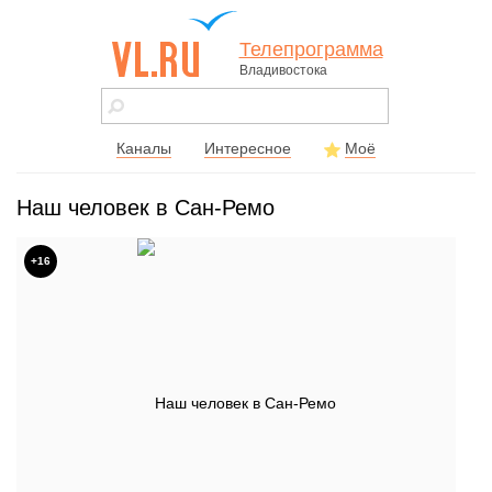
Телепрограмма
Владивостока
vl.ru - сайт
города
Владивостока
Каналы
Интересное
Моё
Наш человек в Сан-Ремо
+16