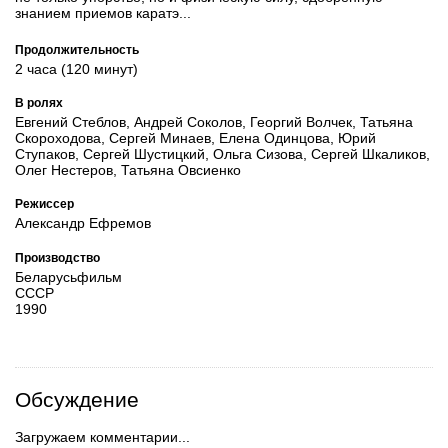
знанием приемов каратэ...
Продолжительность
2 часа (120 минут)
В ролях
Евгений Стеблов, Андрей Соколов, Георгий Волчек, Татьяна
Скороходова, Сергей Минаев, Елена Одинцова, Юрий
Ступаков, Сергей Шустицкий, Ольга Сизова, Сергей Шкаликов,
Олег Нестеров, Татьяна Овсиенко
Режиссер
Александр Ефремов
Производство
Беларусьфильм
СССР
1990
Обсуждение
Загружаем комментарии...