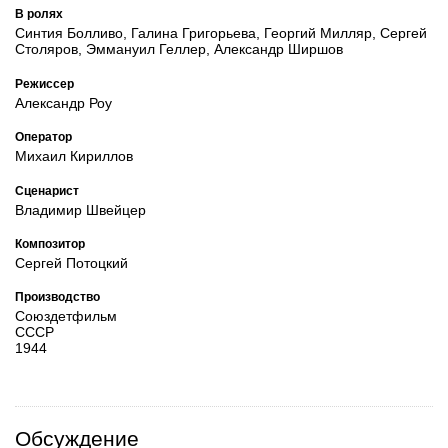
В ролях
Синтия Болливо, Галина Григорьева, Георгий Милляр, Сергей
Столяров, Эммануил Геллер, Александр Ширшов
Режиссер
Александр Роу
Оператор
Михаил Кириллов
Сценарист
Владимир Швейцер
Композитор
Сергей Потоцкий
Производство
Союздетфильм
СССР
1944
Обсуждение