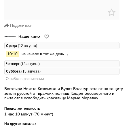
Поделиться
Наше кино
Среда
(12 августа)
10:10
на канале в тот же день →
Четверг
(13 августа)
Суббота
(15 августа)
Ошибка в расписании
Богатыри Никита Кожемяка и Булат Балагур встают на защиту
земли русской от вражьих полчищ Кащея Бессмертного и
пытаются освободить красавицу Марью Моревну.
Продолжительность
1 час 10 минут (70 минут)
На других каналах