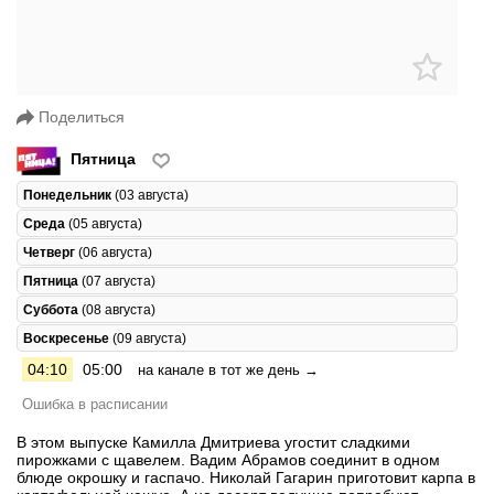
Поделиться
Пятница
Понедельник
(03 августа)
Среда
(05 августа)
Четверг
(06 августа)
Пятница
(07 августа)
Суббота
(08 августа)
Воскресенье
(09 августа)
04:10
05:00
на канале в тот же день →
Ошибка в расписании
В этом выпуске Камилла Дмитриева угостит сладкими
пирожками с щавелем. Вадим Абрамов соединит в одном
блюде окрошку и гаспачо. Николай Гагарин приготовит карпа в