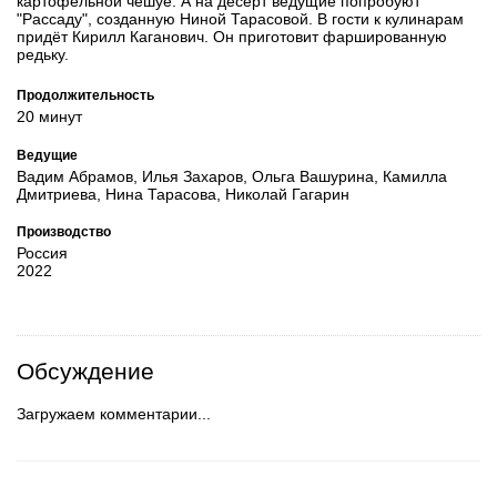
картофельной чешуе. А на десерт ведущие попробуют
"Рассаду", созданную Ниной Тарасовой. В гости к кулинарам
придёт Кирилл Каганович. Он приготовит фаршированную
редьку.
Продолжительность
20 минут
Ведущие
Вадим Абрамов, Илья Захаров, Ольга Вашурина, Камилла
Дмитриева, Нина Тарасова, Николай Гагарин
Производство
Россия
2022
Обсуждение
Загружаем комментарии...