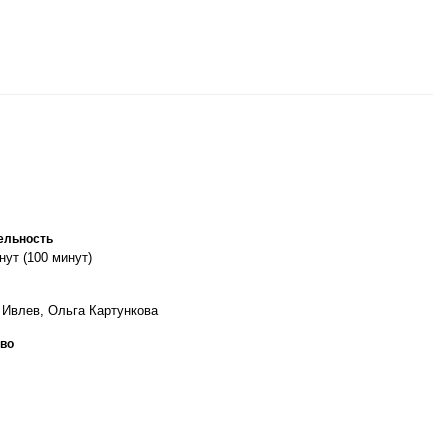
ельность
нут (100 минут)
 Ивлев, Ольга Картункова
во