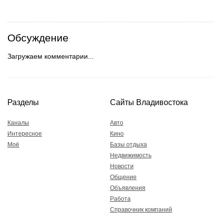
Обсуждение
Загружаем комментарии...
Разделы
Сайты Владивостока
Каналы
Авто
Интересное
Кино
Моё
Базы отдыха
Недвижимость
Новости
Общение
Объявления
Работа
Справочник компаний