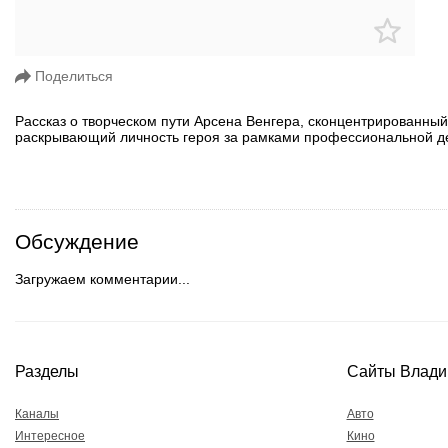
Поделиться
Рассказ о творческом пути Арсена Венгера, сконцентрированны
раскрывающий личность героя за рамками профессиональной д
Обсуждение
Загружаем комментарии...
Разделы
Сайты Влади
Каналы
Авто
Интересное
Кино