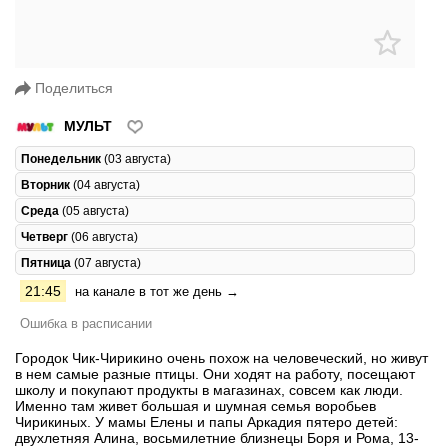
Поделиться
МУЛЬТ
Понедельник
(03 августа)
Вторник
(04 августа)
Среда
(05 августа)
Четверг
(06 августа)
Пятница
(07 августа)
21:45
на канале в тот же день →
Ошибка в расписании
Городок Чик-Чирикино очень похож на человеческий, но живут
в нем самые разные птицы. Они ходят на работу, посещают
школу и покупают продукты в магазинах, совсем как люди.
Именно там живет большая и шумная семья воробьев
Чирикиных. У мамы Елены и папы Аркадия пятеро детей:
двухлетняя Алина, восьмилетние близнецы Боря и Рома, 13-