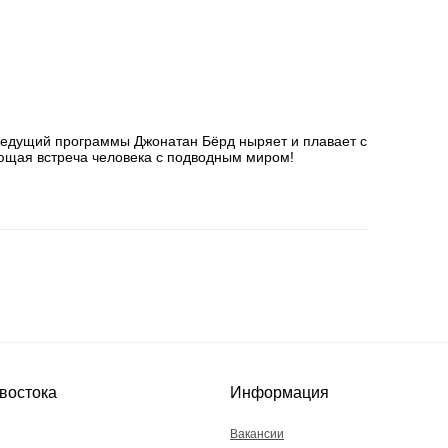
Ведущий программы Джонатан Бёрд ныряет и плавает с
ающая встреча человека с подводным миром!
востока
Информация
Вакансии