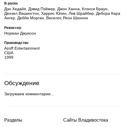
В ролях
Дэн Хедайя, Дэвид Пэймер, Джон Ханна, Клэнси Браун,
Дензел Вашингтон, Харрис Юлин, Лив Шрайбер, Дебора Кара
Ангер, Дебби Морган, Виселос Реон Шеннон
Режиссер
Норман Джуисон
Производство
Azoff Entertainment
США
1999
Обсуждение
Загружаем комментарии...
Разделы
Сайты Владивостока