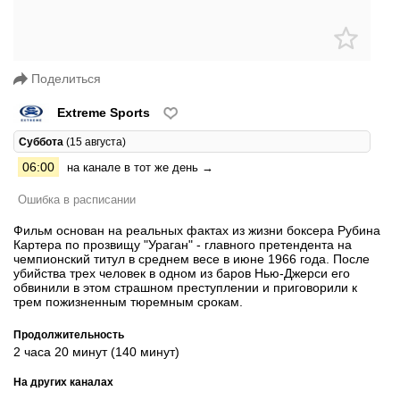
Поделиться
Extreme Sports
Суббота
(15 августа)
06:00
на канале в тот же день →
Ошибка в расписании
Фильм основан на реальных фактах из жизни боксера Рубина
Картера по прозвищу "Ураган" - главного претендента на
чемпионский титул в среднем весе в июне 1966 года. После
убийства трех человек в одном из баров Нью-Джерси его
обвинили в этом страшном преступлении и приговорили к
трем пожизненным тюремным срокам.
Продолжительность
2 часа 20 минут (140 минут)
На других каналах