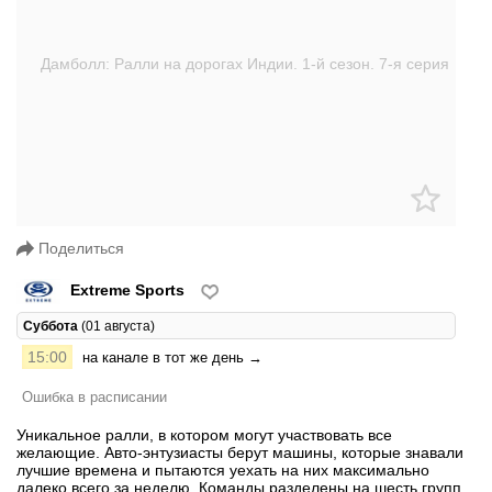
Поделиться
Extreme Sports
Суббота
(01 августа)
15:00
на канале в тот же день →
Ошибка в расписании
Уникальное ралли, в котором могут участвовать все
желающие. Авто-энтузиасты берут машины, которые знавали
лучшие времена и пытаются уехать на них максимально
далеко всего за неделю. Команды разделены на шесть групп