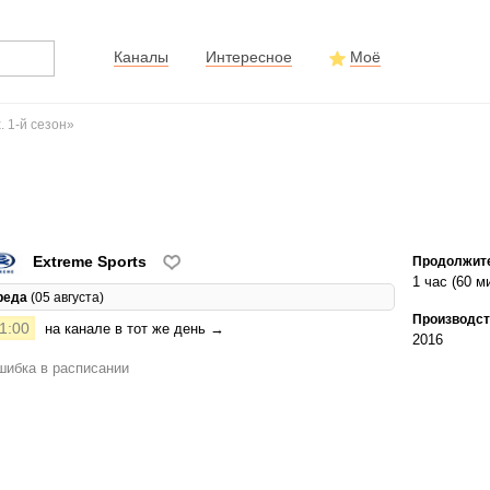
Каналы
Интересное
Моё
 1-й сезон»
Extreme Sports
Продолжит
1 час (60 м
реда
(05 августа)
Производст
1:00
на канале в тот же день →
2016
ибка в расписании