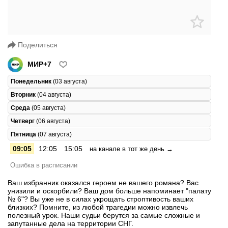
Поделиться
МИР+7
Понедельник
(03 августа)
Вторник
(04 августа)
Среда
(05 августа)
Четверг
(06 августа)
Пятница
(07 августа)
09:05
12:05
15:05
на канале в тот же день →
Ошибка в расписании
Ваш избранник оказался героем не вашего романа? Вас
унизили и оскорбили? Ваш дом больше напоминает "палату
№ 6"? Вы уже не в силах укрощать строптивость ваших
близких? Помните, из любой трагедии можно извлечь
полезный урок. Наши судьи берутся за самые сложные и
запутанные дела на территории СНГ.