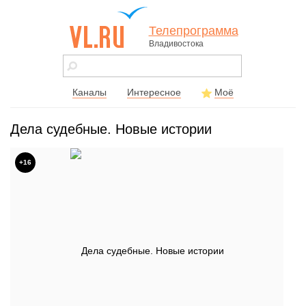
Телепрограмма
Владивостока
vl.ru - сайт
города
Владивостока
Каналы
Интересное
Моё
Дела судебные. Новые истории
+16