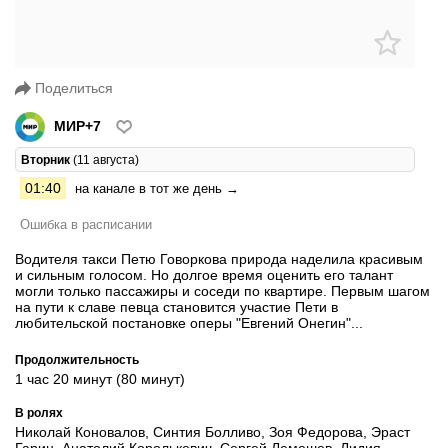
Поделиться
МИР+7
Вторник
(11 августа)
01:40
на канале в тот же день →
Ошибка в расписании
Водителя такси Петю Говоркова природа наделила красивым
и сильным голосом. Но долгое время оценить его талант
могли только пассажиры и соседи по квартире. Первым шагом
на пути к славе певца становится участие Пети в
любительской постановке оперы "Евгений Онегин"...
Продолжительность
1 час 20 минут (80 минут)
В ролях
Николай Коновалов, Синтия Болливо, Зоя Федорова, Эраст