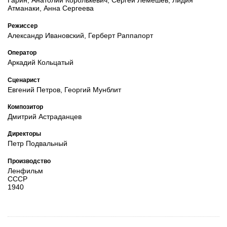
Гарин, Анатолий Королькевич, Сергей Лемешев, Лидия
Атманаки, Анна Сергеева
Режиссер
Александр Ивановский, Герберт Раппапорт
Оператор
Аркадий Кольцатый
Сценарист
Евгений Петров, Георгий Мунблит
Композитор
Дмитрий Астраданцев
Директоры
Петр Подвальный
Производство
Ленфильм
СССР
1940