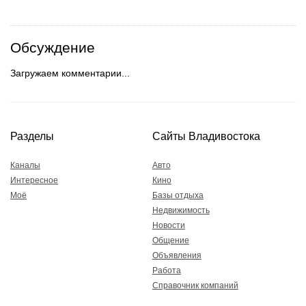
Обсуждение
Загружаем комментарии...
Разделы
Сайты Владивостока
Каналы
Авто
Интересное
Кино
Моё
Базы отдыха
Недвижимость
Новости
Общение
Объявления
Работа
Справочник компаний