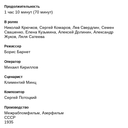
Продолжительность
1 час 10 минут (70 минут)
В ролях
Николай Крючков, Сергей Комаров, Лев Свердлин, Семен
Свашенко, Елена Кузьмина, Алексей Долинин, Александр
Жуков, Ляля Сатеева
Режиссер
Борис Барнет
Оператор
Михаил Кириллов
Сценарист
Климентий Минц
Композитор
Сергей Потоцкий
Производство
Межрабпомфильм, Азерфильм
СССР
1935