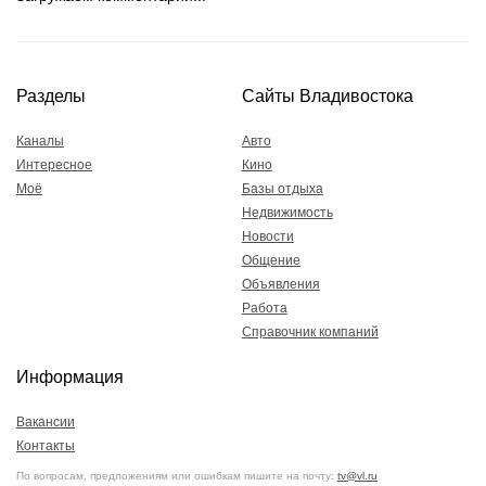
Разделы
Сайты Владивостока
Каналы
Авто
Интересное
Кино
Моё
Базы отдыха
Недвижимость
Новости
Общение
Объявления
Работа
Справочник компаний
Информация
Вакансии
Контакты
По вопросам, предложениям или ошибкам пишите на почту:
tv@vl.ru