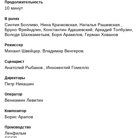
Продолжительность
10 минут
В ролях
Синтия Болливо, Нина Крачковская, Наталья Рашевская.,
Бруно Фрейндлих, Константин Адашевский, Аркадий Толбузин,
Володя Шахмаметьев, Боря Аракелов, Герман Хованов
Режиссер
Михаил Швейцер, Владимир Венгеров.
Сценарист
Анатолий Рыбаков., Иннокентий Гомелло
Директоры
Петр Никашин
Оператор
Вениамин Левитин
Композитор
Борис Арапов
Производство
Ленфильм