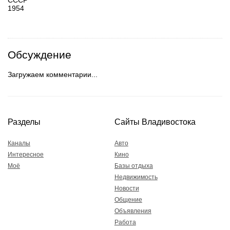
СССР
1954
Обсуждение
Загружаем комментарии...
Разделы
Сайты Владивостока
Каналы
Авто
Интересное
Кино
Моё
Базы отдыха
Недвижимость
Новости
Общение
Объявления
Работа