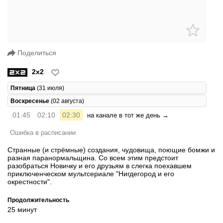
Поделиться
2x2
Пятница
(31 июля)
Воскресенье
(02 августа)
01:45
02:10
02:30
на канале в тот же день →
Ошибка в расписании
Странные (и стрёмные) создания, чудовища, поющие бомжи и
разная паранормальщина. Со всем этим предстоит
разобраться Новичку и его друзьям в слегка поехавшем
приключенческом мультсериале "Нигдегород и его
окрестности".
Продолжительность
25 минут