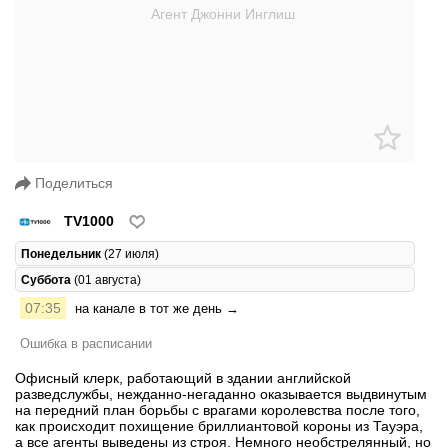
Поделиться
TV1000
Понедельник
(27 июля)
Суббота
(01 августа)
07:35
на канале в тот же день →
Ошибка в расписании
Офисный клерк, работающий в здании английской
разведслужбы, нежданно-негаданно оказывается выдвинутым
на передний план борьбы с врагами королевства после того,
как происходит похищение бриллиантовой короны из Тауэра,
а все агенты выведены из строя. Немного необстрелянный, но