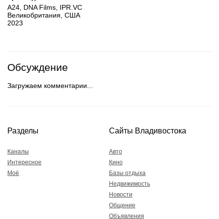
A24, DNA Films, IPR.VC
Великобритания, США
2023
Обсуждение
Загружаем комментарии...
Разделы
Сайты Владивостока
Каналы
Авто
Интересное
Кино
Моё
Базы отдыха
Недвижимость
Новости
Общение
Объявления