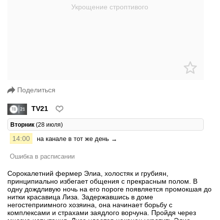
Поделиться
TV21
Вторник
(28 июля)
14:00
на канале в тот же день →
Ошибка в расписании
Сорокалетний фермер Элиа, холостяк и грубиян,
принципиально избегает общения с прекрасным полом. В
одну дождливую ночь на его пороге появляется промокшая до
нитки красавица Лиза. Задержавшись в доме
негостеприимного хозяина, она начинает борьбу с
комплексами и страхами заядлого ворчуна. Пройдя через