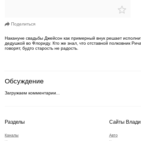
Поделиться
Накануне свадьбы Джейсон как примерный внук решает исполни
дедушкой во Флориду. Кто же знал, что отставной полковник Ри
говорят, будто старость не радость.
Обсуждение
Загружаем комментарии...
Разделы
Сайты Влади
Каналы
Авто