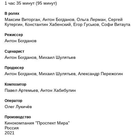
1 час 35 минут (95 минут)
В ролях
Максим Виторган, Антон Богданов, Ольга Лерман, Сергей
Кутергин, Константин Хабенский, Егор Гуськов, Софи Витаута
Режиссер
Антон Богданов
Сценарист
Антон Богданов, Михаил Шулятьев
Продюсер
Антон Богданов, Михаил Шулятьев, Александр Пережогин
Композитор
Павел Артемьев, Антон Хабибулин
Оператор
Олег Лукичёв
Производство
Кинокомпания "Проспект Мира"
Россия
2021