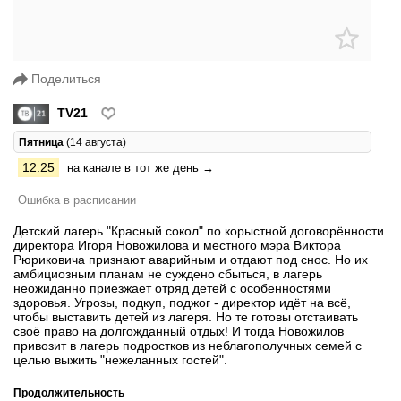
Поделиться
TV21
Пятница
(14 августа)
12:25
на канале в тот же день →
Ошибка в расписании
Детский лагерь "Красный сокол" по корыстной договорённости
директора Игоря Новожилова и местного мэра Виктора
Рюриковича признают аварийным и отдают под снос. Но их
амбициозным планам не суждено сбыться, в лагерь
неожиданно приезжает отряд детей с особенностями
здоровья. Угрозы, подкуп, поджог - директор идёт на всё,
чтобы выставить детей из лагеря. Но те готовы отстаивать
своё право на долгожданный отдых! И тогда Новожилов
привозит в лагерь подростков из неблагополучных семей с
целью выжить "нежеланных гостей".
Продолжительность