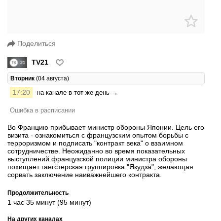
Поделиться
TV21
Вторник
(04 августа)
17:20
на канале в тот же день →
Ошибка в расписании
Во Францию прибывает министр обороны Японии. Цель его
визита - ознакомиться с французским опытом борьбы с
терроризмом и подписать "контракт века" о взаимном
сотрудничестве. Неожиданно во время показательных
выступлений французской полиции министра обороны
похищает гангстерская группировка "Якудза", желающая
сорвать заключение наиважнейшего контракта.
Продолжительность
1 час 35 минут (95 минут)
На других каналах