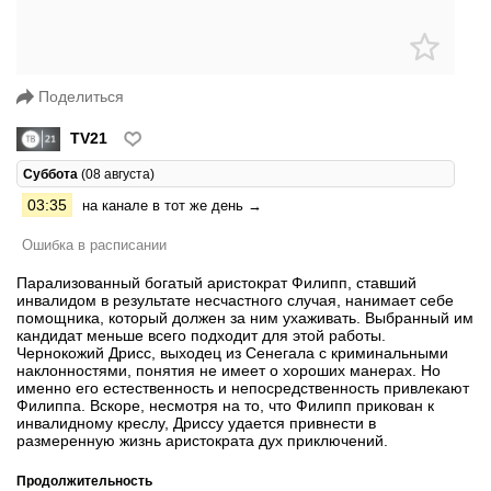
Поделиться
TV21
Суббота
(08 августа)
03:35
на канале в тот же день →
Ошибка в расписании
Парализованный богатый аристократ Филипп, ставший
инвалидом в результате несчастного случая, нанимает себе
помощника, который должен за ним ухаживать. Выбранный им
кандидат меньше всего подходит для этой работы.
Чернокожий Дрисс, выходец из Сенегала с криминальными
наклонностями, понятия не имеет о хороших манерах. Но
именно его естественность и непосредственность привлекают
Филиппа. Вскоре, несмотря на то, что Филипп прикован к
инвалидному креслу, Дриссу удается привнести в
размеренную жизнь аристократа дух приключений.
Продолжительность