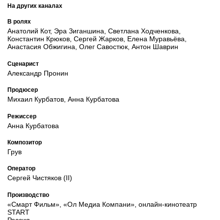
На других каналах
В ролях
Анатолий Кот, Эра Зиганшина, Светлана Ходченкова,
Константин Крюков, Сергей Жарков, Елена Муравьёва,
Анастасия Обжигина, Олег Савостюк, Антон Шаврин
Сценарист
Александр Пронин
Продюсер
Михаил Курбатов, Анна Курбатова
Режиссер
Анна Курбатова
Композитор
Грув
Оператор
Сергей Чистяков (II)
Производство
«Смарт Фильм», «Ол Медиа Компани», онлайн-кинотеатр
START
Россия