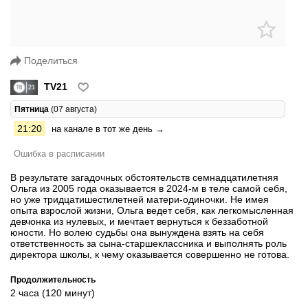
Поделиться
TV21
Пятница
(07 августа)
21:20
на канале в тот же день →
Ошибка в расписании
В результате загадочных обстоятельств семнадцатилетняя
Ольга из 2005 года оказывается в 2024-м в теле самой себя,
но уже тридцатишестилетней матери-одиночки. Не имея
опыта взрослой жизни, Ольга ведет себя, как легкомысленная
девчонка из нулевых, и мечтает вернуться к беззаботной
юности. Но волею судьбы она вынуждена взять на себя
ответственность за сына-старшеклассника и выполнять роль
директора школы, к чему оказывается совершенно не готова.
Продолжительность
2 часа (120 минут)