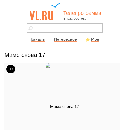
Телепрограмма
Владивостока
vl.ru - сайт
города
Владивостока
Каналы
Интересное
Моё
Маме снова 17
+18