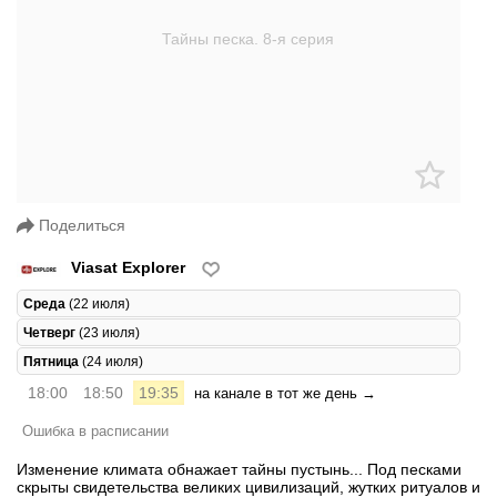
Поделиться
Viasat Explorer
Среда
(22 июля)
Четверг
(23 июля)
Пятница
(24 июля)
18:00
18:50
19:35
на канале в тот же день →
Ошибка в расписании
Изменение климата обнажает тайны пустынь... Под песками
скрыты свидетельства великих цивилизаций, жутких ритуалов и