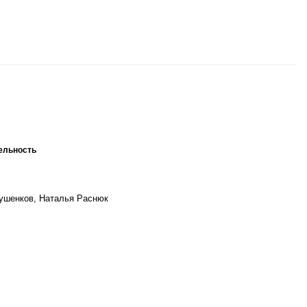
ельность
ушенков, Наталья Раснюк