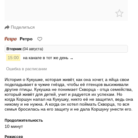
Поделиться
Ретро
Вторник
(04 августа)
15:00
на канале в тот же день →
Ошибка в расписании
История о Кукушке, которая живёт, как она хочет, а яйца свои
подкладывает в чужие гнёзда, чтобы её птенцов высиживали
другие птицы. Кукушка не понимает Скворца - отца семейства,
который живёт для детей, учит и радуется их успехам. Но
когда Коршун напал на Кукушку, никто её не защитил, ведь она
никому и не нужна. А когда он хотел поймать Скворца, то вся
семья бросилась на его защиту и не дала Коршуну унести его.
Продолжительность
10 минут
Режиссер