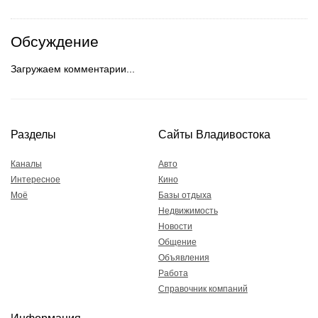
Обсуждение
Загружаем комментарии...
Разделы
Сайты Владивостока
Каналы
Авто
Интересное
Кино
Моё
Базы отдыха
Недвижимость
Новости
Общение
Объявления
Работа
Справочник компаний