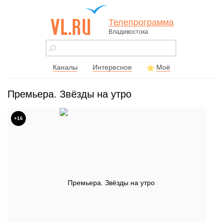
Телепрограмма
Владивостока
vl.ru - сайт
города
Владивостока
Каналы
Интересное
Моё
Премьера. Звёзды на утро
+16