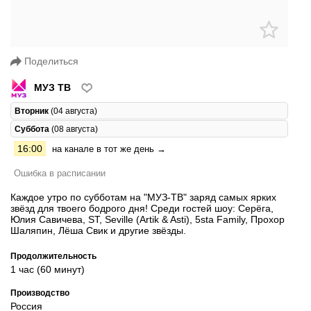
Поделиться
МУЗ ТВ
Вторник
(04 августа)
Суббота
(08 августа)
16:00
на канале в тот же день →
Ошибка в расписании
Каждое утро по субботам на "МУЗ-ТВ" заряд самых ярких
звёзд для твоего бодрого дня! Среди гостей шоу: Серёга,
Юлия Савичева, ST, Seville (Artik & Asti), 5sta Family, Прохор
Шаляпин, Лёша Свик и другие звёзды.
Продолжительность
1 час (60 минут)
Производство
Россия