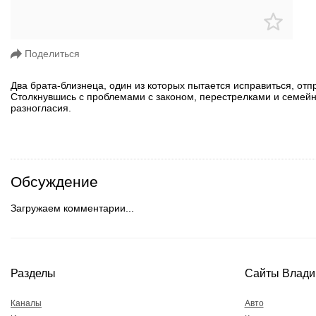
Поделиться
Два брата-близнеца, один из которых пытается исправиться, от
Столкнувшись с проблемами с законом, перестрелками и семей
разногласия.
Обсуждение
Загружаем комментарии...
Разделы
Сайты Влади
Каналы
Авто