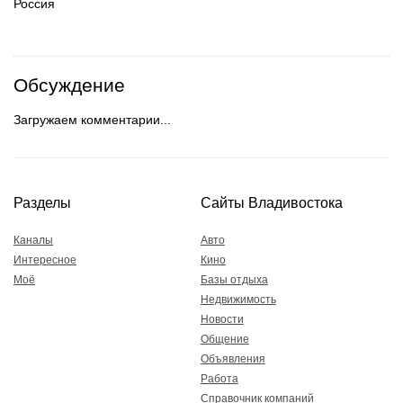
Россия
Обсуждение
Загружаем комментарии...
Разделы
Сайты Владивостока
Каналы
Авто
Интересное
Кино
Моё
Базы отдыха
Недвижимость
Новости
Общение
Объявления
Работа
Справочник компаний