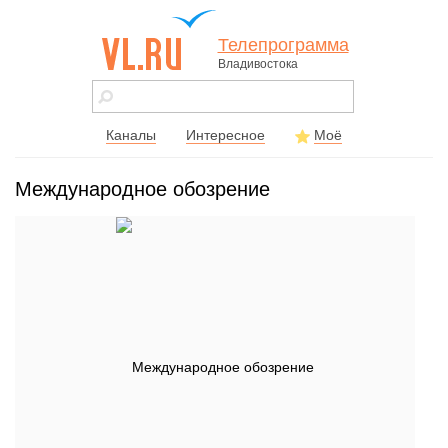
Телепрограмма
Владивостока
vl.ru - сайт
города
Владивостока
Каналы
Интересное
Моё
Международное обозрение