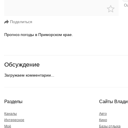
Ош
Поделиться
Прогноз погоды в Приморском крае.
Обсуждение
Загружаем комментарии...
Разделы
Сайты Влади
Каналы
Авто
Интересное
Кино
Моё
Базы отдыха