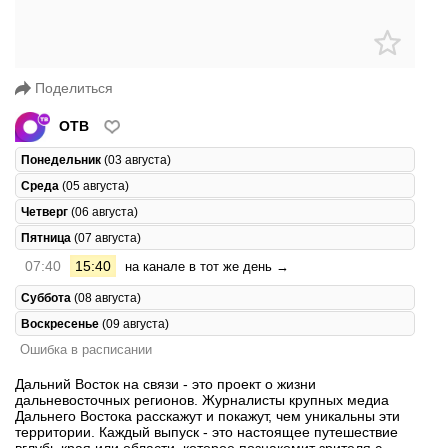
Поделиться
ОТВ
Понедельник
(03 августа)
Среда
(05 августа)
Четверг
(06 августа)
Пятница
(07 августа)
07:40
15:40
на канале в тот же день →
Суббота
(08 августа)
Воскресенье
(09 августа)
Ошибка в расписании
Дальний Восток на связи - это проект о жизни
дальневосточных регионов. Журналисты крупных медиа
Дальнего Востока расскажут и покажут, чем уникальны эти
территории. Каждый выпуск - это настоящее путешествие
вглубь края или области, которое познакомит зрителя с