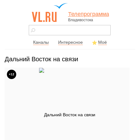
Телепрограмма
Владивостока
vl.ru - сайт
города
Владивостока
Каналы
Интересное
Моё
Дальний Восток на связи
+12