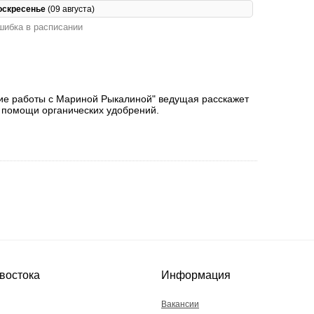
оскресенье
(09 августа)
ибка в расписании
тние работы с Мариной Рыкалиной" ведущая расскажет
и помощи органических удобрений.
востока
Информация
Вакансии