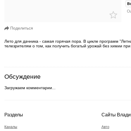
В
Ош
Поделиться
Лето для дачника - самая горячая пора. В цикле программ "Ле
телезрителям о том, как получить богатый урожай без химии пр
Обсуждение
Загружаем комментарии...
Разделы
Сайты Влади
Каналы
Авто