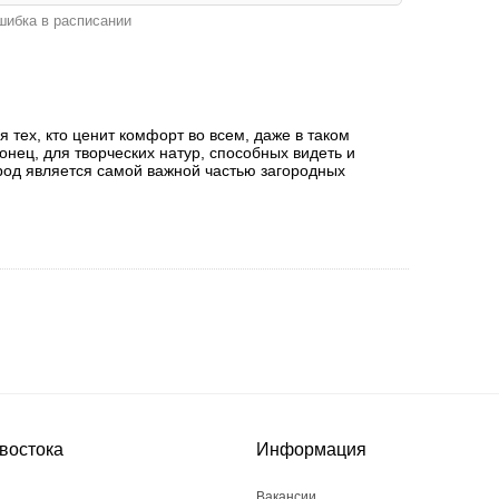
ибка в расписании
 тех, кто ценит комфорт во всем, даже в таком
нец, для творческих натур, способных видеть и
род является самой важной частью загородных
востока
Информация
Вакансии