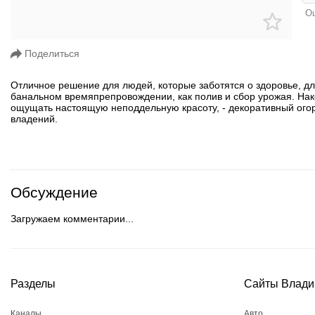
Ош
Поделиться
Отличное решение для людей, которые заботятся о здоровье, для
банальном времяпрепровождении, как полив и сбор урожая. Нако
ощущать настоящую неподдельную красоту, - декоративный ого
владений.
Обсуждение
Загружаем комментарии...
Разделы
Сайты Влади
Каналы
Авто