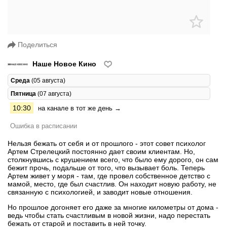
Поделиться
Наше Новое Кино
Среда
(05 августа)
Пятница
(07 августа)
10:30
на канале в тот же день →
Ошибка в расписании
Нельзя бежать от себя и от прошлого - этот совет психолог
Артем Стрелецкий постоянно дает своим клиентам. Но,
столкнувшись с крушением всего, что было ему дорого, он сам
бежит прочь, подальше от того, что вызывает боль. Теперь
Артем живет у моря - там, где провел собственное детство с
мамой, место, где был счастлив. Он находит новую работу, не
связанную с психологией, и заводит новые отношения.
Но прошлое догоняет его даже за многие километры от дома -
ведь чтобы стать счастливым в новой жизни, надо перестать
бежать от старой и поставить в ней точку.