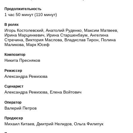
Продолжительность
1 час 50 минут (110 минут)
В ролях
Игорь Костолевский, Анатолий Руденко, Максим Матвеев,
Ирина Марцинкевич, Ирина Старшенбаум, Ангелина
Стречина, Виктория Маслова, Владислав Тирон, Полина
Маликова, Марк Юсеф
Композитор
Никита Пресняков
Режиссер
Александра Ремизова
Сценарист
Александра Ремизова, Елена Войтович
Оператор
Валерий Петров
Продюсер
Михаил Китаев, Дмитрий Нелидов, Ольга Филипук