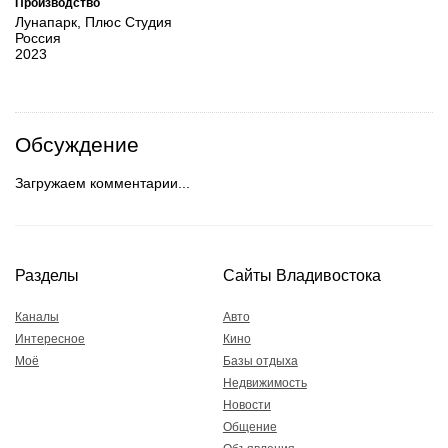
Производство
Лунапарк, Плюс Студия
Россия
2023
Обсуждение
Загружаем комментарии...
Разделы
Сайты Владивостока
Каналы
Авто
Интересное
Кино
Моё
Базы отдыха
Недвижимость
Новости
Общение