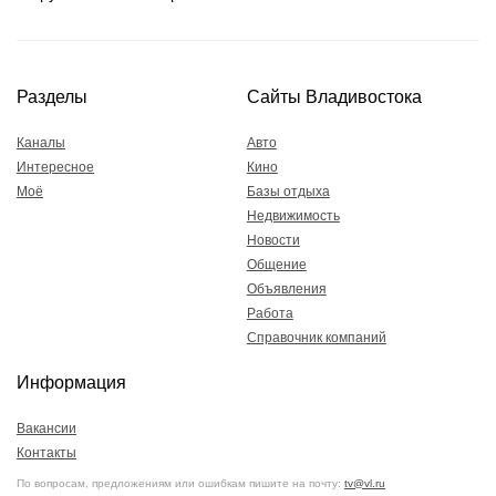
Разделы
Сайты Владивостока
Каналы
Авто
Интересное
Кино
Моё
Базы отдыха
Недвижимость
Новости
Общение
Объявления
Работа
Справочник компаний
Информация
Вакансии
Контакты
По вопросам, предложениям или ошибкам пишите на почту:
tv@vl.ru