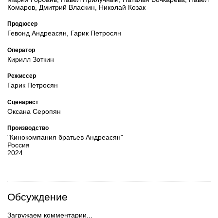
Комаров, Дмитрий Власкин, Николай Козак
Продюсер
Гевонд Андреасян, Гарик Петросян
Оператор
Кирилл Зоткин
Режиссер
Гарик Петросян
Сценарист
Оксана Серопян
Производство
"Кинокомпания братьев Андреасян"
Россия
2024
Обсуждение
Загружаем комментарии...