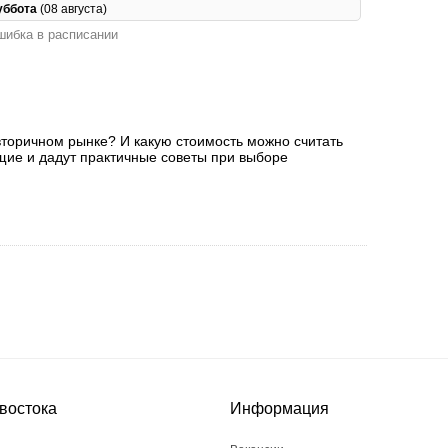
уббота
(08 августа)
ибка в расписании
торичном рынке? И какую стоимость можно считать
щие и дадут практичные советы при выборе
востока
Информация