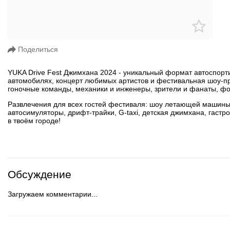
Поделиться
YUKA Drive Fest Джимхана 2024 - уникальный формат автоспор
автомобилях, концерт любимых артистов и фестивальная шоу-п
гоночные команды, механики и инженеры, зрители и фанаты, фо
Развлечения для всех гостей фестиваля: шоу летающей машины
автосимуляторы, дрифт-трайки, G-taxi, детская джимхана, гастр
в твоём городе!
Обсуждение
Загружаем комментарии...