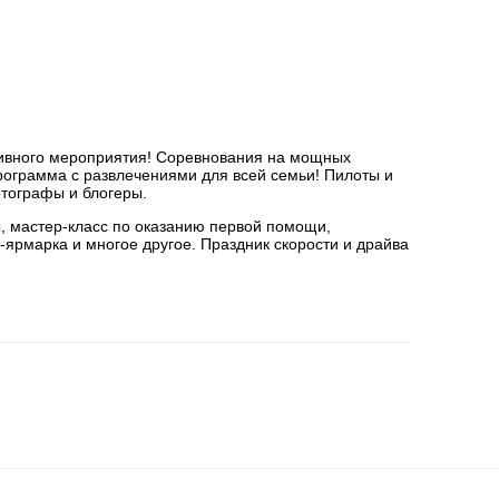
тивного мероприятия! Соревнования на мощных
рограмма с развлечениями для всей семьи! Пилоты и
тографы и блогеры.
, мастер-класс по оказанию первой помощи,
о-ярмарка и многое другое. Праздник скорости и драйва