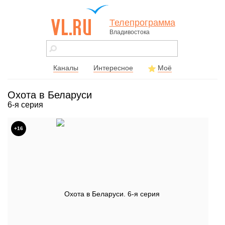
Телепрограмма
Владивостока
vl.ru - сайт
города
Владивостока
Каналы
Интересное
Моё
Охота в Беларуси
6-я серия
+16