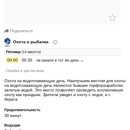
Поделиться
Охота и рыбалка
Пятница
(14 августа)
00:00
00:30
на канале в тот же день →
Ошибка в расписании
Охота на водоплавающую дичь. Наилучшим местом для охоты
на водоплавающую дичь являются бывшие торфоразработки,
залитые водой. Это место позволяет проводить коллективную
охоту как праздник. Зрители увидят и охоту с лодок, и с
берега.
Продолжительность
30 минут
Ведущие