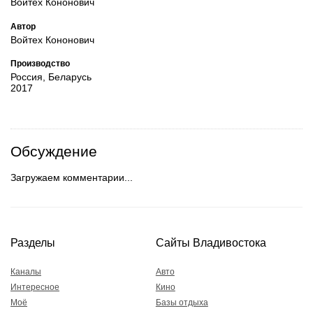
Войтех Кононович
Автор
Войтех Кононович
Производство
Россия, Беларусь
2017
Обсуждение
Загружаем комментарии...
Разделы
Сайты Владивостока
Каналы
Авто
Интересное
Кино
Моё
Базы отдыха