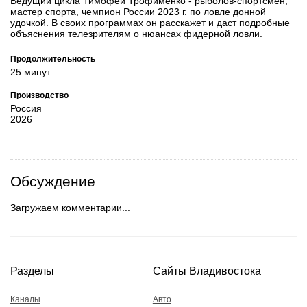
Ведущий цикла Тимофей Трофименко - рыболов-спортсмен,
мастер спорта, чемпион России 2023 г. по ловле донной
удочкой. В своих программах он расскажет и даст подробные
объяснения телезрителям о нюансах фидерной ловли.
Продолжительность
25 минут
Производство
Россия
2026
Обсуждение
Загружаем комментарии...
Разделы
Сайты Владивостока
Каналы
Авто