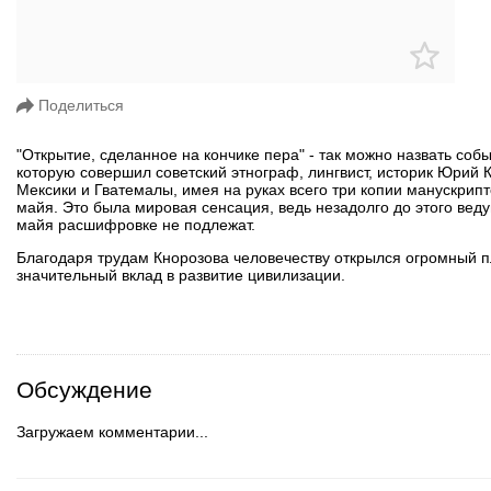
Поделиться
"Открытие, сделанное на кончике пера" - так можно назвать соб
которую совершил советский этнограф, лингвист, историк Юрий 
Мексики и Гватемалы, имея на руках всего три копии манускрип
майя. Это была мировая сенсация, ведь незадолго до этого ве
майя расшифровке не подлежат.
Благодаря трудам Кнорозова человечеству открылся огромный п
значительный вклад в развитие цивилизации.
Обсуждение
Загружаем комментарии...