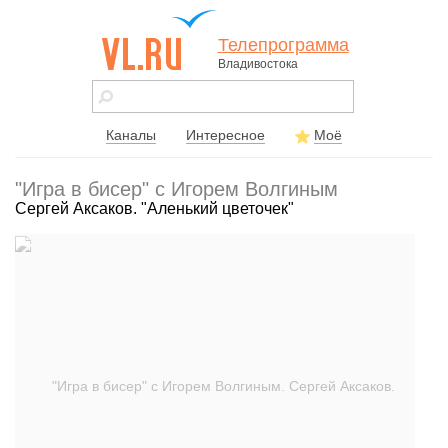
Телепрограмма
Владивостока
vl.ru - сайт
города
Владивостока
Каналы
Интересное
Моё
"Игра в бисер" с Игорем Волгиным
Сергей Аксаков. "Аленький цветочек"