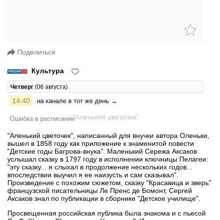
Поделиться
Культура
Четверг
(06 августа)
14:40
на канале в тот же день →
Ошибка в расписании
"Аленький цветочек", написанный для внучки автора Оленьки,
вышел в 1858 году как приложение к знаменитой повести
"Детские годы Багрова-внука". Маленький Сережа Аксаков
услышал сказку в 1797 году в исполнении ключницы Пелагеи:
"эту сказку... я слыхал в продолжение нескольких годов...
впоследствии выучил я ее наизусть и сам сказывал".
Произведение с похожим сюжетом, сказку "Красавица и зверь"
французской писательницы Ле Пренс де Бомонт, Сергей
Аксаков знал по публикации в сборнике "Детское училище".
Просвещенная российская публика была знакома и с пьесой