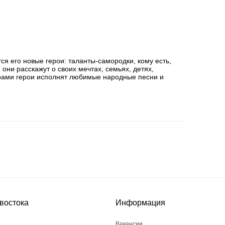
я его новые герои: таланты-самородки, кому есть,
 они расскажут о своих мечтах, семьях, детях,
рами герои исполнят любимые народные песни и
востока
Информация
Вакансии