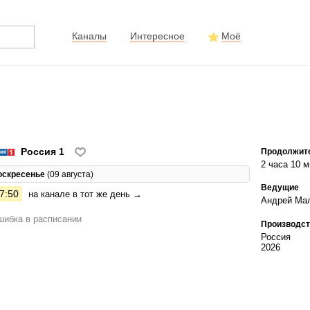
Каналы
Интересное
Моё
Россия 1
Продолжит
2 часа 10 м
оскресенье
(09 августа)
Ведущие
7:50
на канале в тот же день →
Андрей Ма
ибка в расписании
Производст
Россия
2026