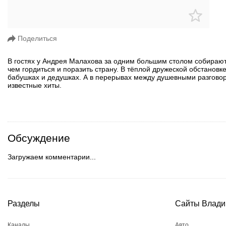
Поделиться
В гостях у Андрея Малахова за одним большим столом собираютс
чем гордиться и поразить страну. В тёплой дружеской обстановке
бабушках и дедушках. А в перерывах между душевными разгово
известные хиты.
Обсуждение
Загружаем комментарии...
Разделы
Сайты Влади
Каналы
Авто