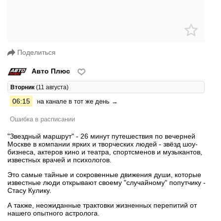
Поделиться
Авто Плюс
Вторник
(11 августа)
06:15
на канале в тот же день →
Ошибка в расписании
"Звездный маршрут" - 26 минут путешествия по вечерней
Москве в компании ярких и творческих людей - звёзд шоу-
бизнеса, актеров кино и театра, спортсменов и музыкантов,
известных врачей и психологов.
Это самые тайные и сокровенные движения души, которые
известные люди открывают своему "случайному" попутчику -
Стасу Кулику.
А также, неожиданные трактовки жизненных перепитий от
нашего опытного астролога.